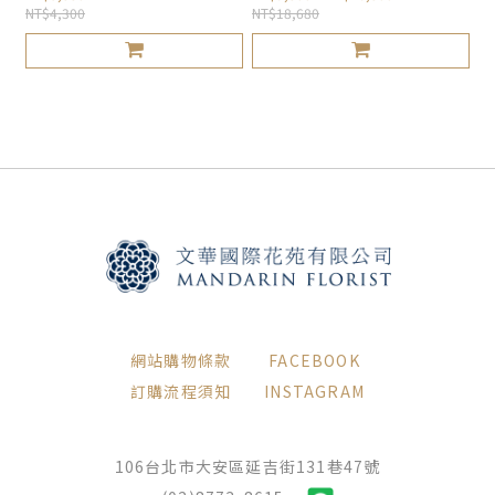
NT$4,300
NT$18,680
網站購物條款
FACEBOOK
訂購流程須知
INSTAGRAM
106台北市大安區延吉街131巷47號