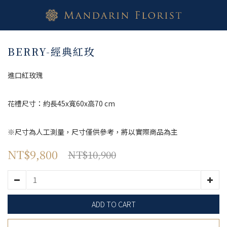
BERRY-經典紅玫
進口紅玫瑰
花禮尺寸：約長45x寬60x高70 cm
※尺寸為人工測量，尺寸僅供參考，將以實際商品為主
NT$9,800
NT$10,900
ADD TO CART