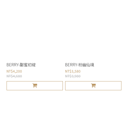
BERRY-甜蜜初綻
BERRY-粉幽仙境
NT$4,200
NT$3,580
NT$4,680
NT$3,980