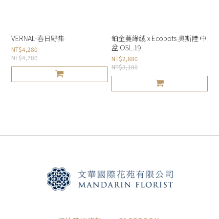
VERNAL-春日野集
鉑金蔓綠絨 x Ecopots 奧斯陸 中
盆 OSL.19
NT$4,280
NT$4,780
NT$2,880
NT$3,180