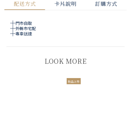
配送方式
卡片說明
訂購方式
門市自取
外縣市宅配
專車送達
LOOK MORE
新品上市