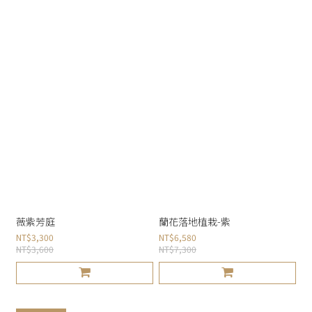
薇紫芳庭
蘭花落地植栽-紫
NT$3,300
NT$6,580
NT$3,600
NT$7,300