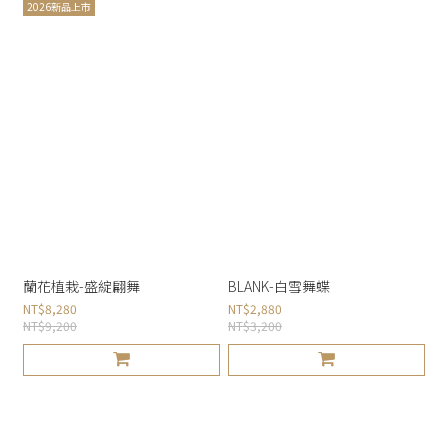
2026新品上市
蘭花植栽-盛綻翩舞
BLANK-白雪舞蝶
NT$8,280
NT$2,880
NT$9,200
NT$3,200