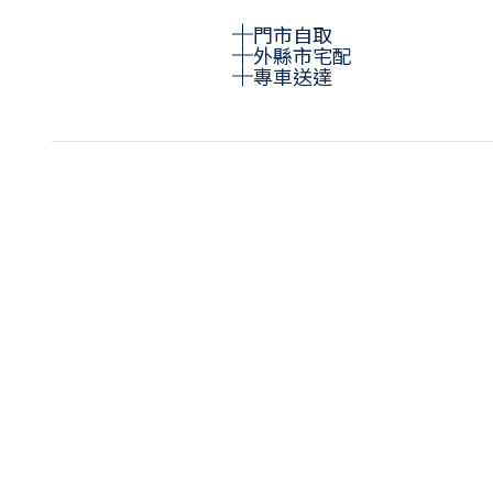
門市自取
外縣市宅配
專車送達