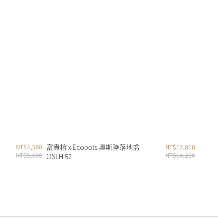
富貴榕 x Ecopots 奧斯陸落地盆
NT$4,580
NT$12,800
NT$5,000
NT$14,200
OSLH.52