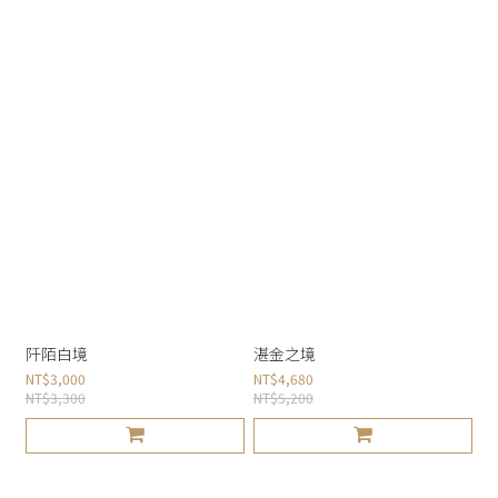
阡陌白境
湛金之境
NT$3,000
NT$4,680
NT$3,300
NT$5,200