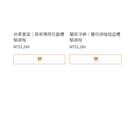
仲夏豐宴｜蔬果應用花藝體
蘭翠浮嶼｜蘭花綠植組盆體
驗課程
驗課程
NT$3,580
NT$3,280