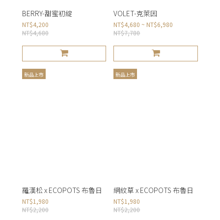
BERRY-甜蜜初綻
VOLET-克萊因
NT$4,200
NT$4,680 ~ NT$6,980
NT$4,680
NT$7,780
新品上市
新品上市
羅漢松 x ECOPOTS 布魯日
網紋草 x ECOPOTS 布魯日
NT$1,980
NT$1,980
NT$2,200
NT$2,200