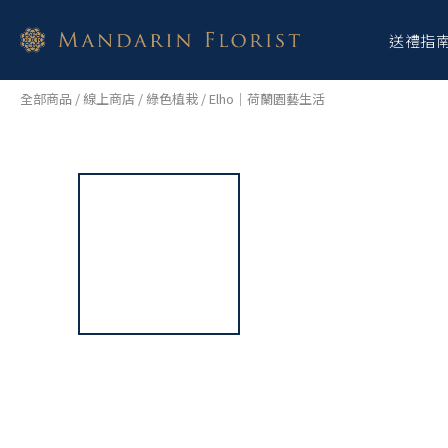
送禮指
全部商品
/
線上商店
/
綠色植栽
/
Elho｜荷蘭園藝生活