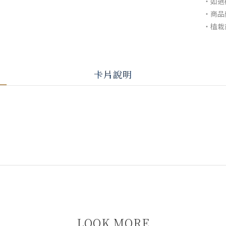
・如遇
・商品
・植栽
卡片說明
LOOK MORE