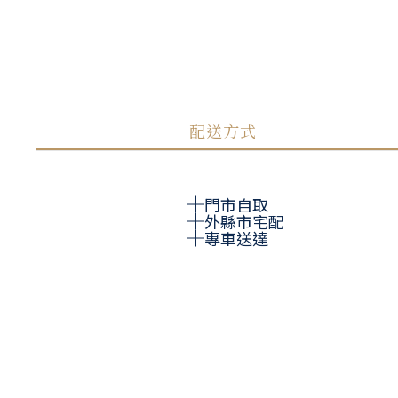
配送方式
門市自取
外縣市宅配
專車送達